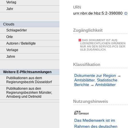
Verlag
URN
Jahr
urn:nbn:de:hbz:5:2-398080
Clouds
Zugänglichkeit
Schlagwörter
Orte
DAS DOKUMENT IST AUS
Autoren / Beteiligte
LIZENZRECHTLICHEN GRÜNDEN
NUR AN DEN SERVICE-PCS DER
Verlage
ULB ZUGÄNGLICH.
Jahre
Klassifikation
Weitere E-Pflichtsammlungen
Dokumente zur Region
→
Publikationen aus dem
Amtsblätter. Statistische
Regierungsbezirk Düsseldorf
Berichte
→
Amtsblätter
Publikationen aus den
Regierungsbezirken Münster,
Arnsberg und Detmold
Nutzungshinweis
Das Medienwerk ist im
Rahmen des deutschen