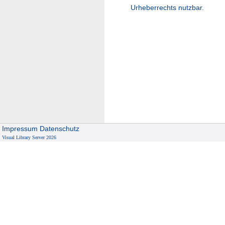
Urheberrechts nutzbar.
Impressum
Datenschutz
Visual Library Server 2026