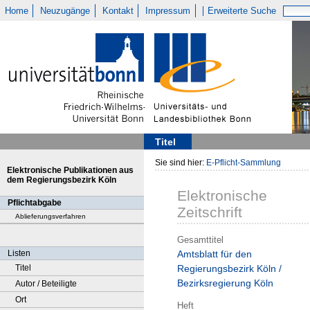
Home
Neuzugänge
Kontakt
Impressum
Erweiterte Suche
Titel
Sie sind hier:
E-Pflicht-Sammlung
Elektronische Publikationen aus
dem Regierungsbezirk Köln
Elektronische
Pflichtabgabe
Zeitschrift
Ablieferungsverfahren
Gesamttitel
Listen
Amtsblatt für den
Titel
Regierungsbezirk Köln /
Bezirksregierung Köln
Autor / Beteiligte
Ort
Heft