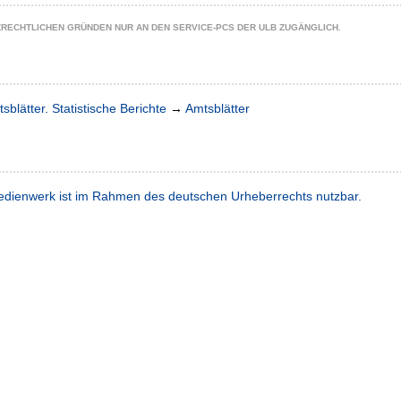
ZRECHTLICHEN GRÜNDEN NUR AN DEN SERVICE-PCS DER ULB ZUGÄNGLICH.
sblätter. Statistische Berichte
→
Amtsblätter
dienwerk ist im Rahmen des deutschen Urheberrechts nutzbar.