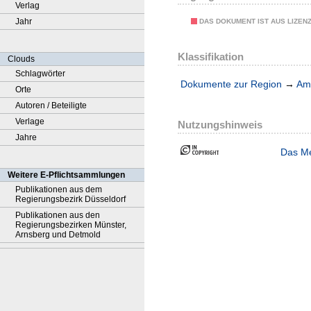
Verlag
Jahr
DAS DOKUMENT IST AUS LIZEN
Klassifikation
Clouds
Schlagwörter
Dokumente zur Region
→
Amt
Orte
Autoren / Beteiligte
Verlage
Nutzungshinweis
Jahre
Das Me
Weitere E-Pflichtsammlungen
Publikationen aus dem
Regierungsbezirk Düsseldorf
Publikationen aus den
Regierungsbezirken Münster,
Arnsberg und Detmold