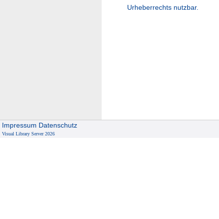
Urheberrechts nutzbar.
Impressum
Datenschutz
Visual Library Server 2026