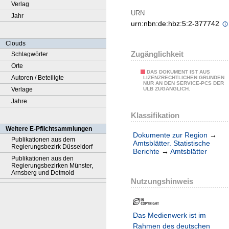
Verlag
URN
Jahr
urn:nbn:de:hbz:5:2-377742
Clouds
Zugänglichkeit
Schlagwörter
Orte
DAS DOKUMENT IST AUS
Autoren / Beteiligte
LIZENZRECHTLICHEN GRÜNDEN
NUR AN DEN SERVICE-PCS DER
Verlage
ULB ZUGÄNGLICH.
Jahre
Klassifikation
Weitere E-Pflichtsammlungen
Dokumente zur Region
→
Publikationen aus dem
Amtsblätter. Statistische
Regierungsbezirk Düsseldorf
Berichte
→
Amtsblätter
Publikationen aus den
Regierungsbezirken Münster,
Arnsberg und Detmold
Nutzungshinweis
Das Medienwerk ist im
Rahmen des deutschen