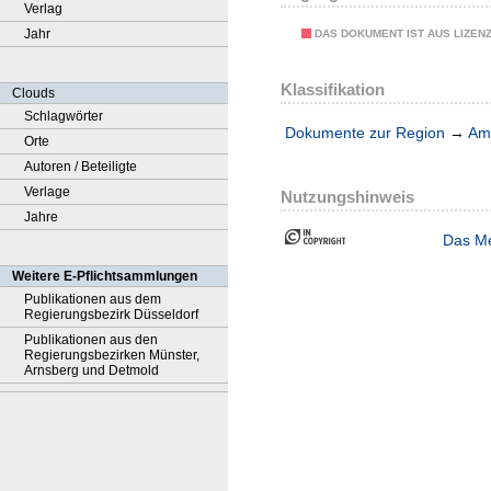
Verlag
Jahr
DAS DOKUMENT IST AUS LIZEN
Klassifikation
Clouds
Schlagwörter
Dokumente zur Region
→
Amt
Orte
Autoren / Beteiligte
Verlage
Nutzungshinweis
Jahre
Das Me
Weitere E-Pflichtsammlungen
Publikationen aus dem
Regierungsbezirk Düsseldorf
Publikationen aus den
Regierungsbezirken Münster,
Arnsberg und Detmold