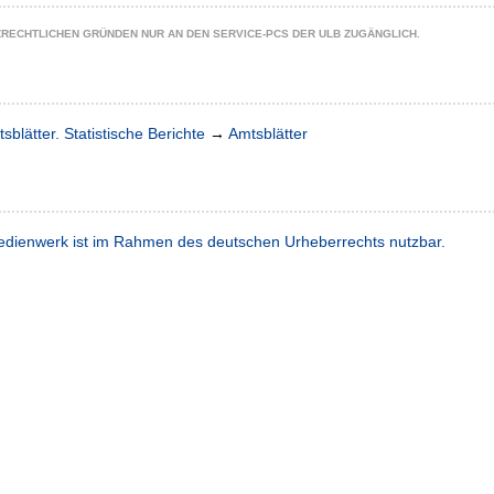
ZRECHTLICHEN GRÜNDEN NUR AN DEN SERVICE-PCS DER ULB ZUGÄNGLICH.
sblätter. Statistische Berichte
→
Amtsblätter
dienwerk ist im Rahmen des deutschen Urheberrechts nutzbar.