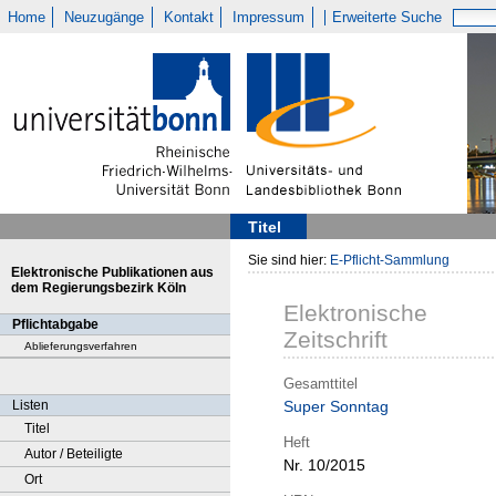
Home
Neuzugänge
Kontakt
Impressum
Erweiterte Suche
Titel
Sie sind hier:
E-Pflicht-Sammlung
Elektronische Publikationen aus
dem Regierungsbezirk Köln
Elektronische
Pflichtabgabe
Zeitschrift
Ablieferungsverfahren
Gesamttitel
Listen
Super Sonntag
Titel
Heft
Autor / Beteiligte
Nr. 10/2015
Ort