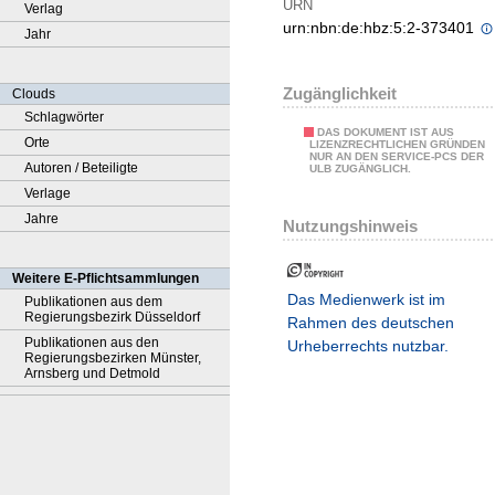
URN
Verlag
urn:nbn:de:hbz:5:2-373401
Jahr
Zugänglichkeit
Clouds
Schlagwörter
DAS DOKUMENT IST AUS
Orte
LIZENZRECHTLICHEN GRÜNDEN
NUR AN DEN SERVICE-PCS DER
Autoren / Beteiligte
ULB ZUGÄNGLICH.
Verlage
Jahre
Nutzungshinweis
Weitere E-Pflichtsammlungen
Das Medienwerk ist im
Publikationen aus dem
Regierungsbezirk Düsseldorf
Rahmen des deutschen
Publikationen aus den
Urheberrechts nutzbar.
Regierungsbezirken Münster,
Arnsberg und Detmold