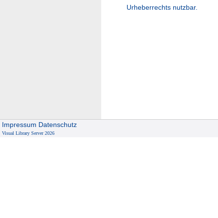
Urheberrechts nutzbar.
Impressum
Datenschutz
Visual Library Server 2026