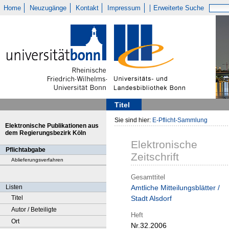
Home
Neuzugänge
Kontakt
Impressum
Erweiterte Suche
Titel
Sie sind hier:
E-Pflicht-Sammlung
Elektronische Publikationen aus
dem Regierungsbezirk Köln
Elektronische
Pflichtabgabe
Zeitschrift
Ablieferungsverfahren
Gesamttitel
Listen
Amtliche Mitteilungsblätter /
Titel
Stadt Alsdorf
Autor / Beteiligte
Heft
Ort
Nr.32.2006