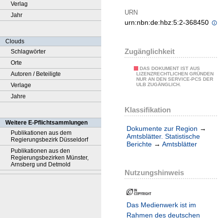
Verlag
URN
Jahr
urn:nbn:de:hbz:5:2-368450
Clouds
Zugänglichkeit
Schlagwörter
Orte
DAS DOKUMENT IST AUS
Autoren / Beteiligte
LIZENZRECHTLICHEN GRÜNDEN
NUR AN DEN SERVICE-PCS DER
Verlage
ULB ZUGÄNGLICH.
Jahre
Klassifikation
Weitere E-Pflichtsammlungen
Dokumente zur Region
→
Publikationen aus dem
Amtsblätter. Statistische
Regierungsbezirk Düsseldorf
Berichte
→
Amtsblätter
Publikationen aus den
Regierungsbezirken Münster,
Arnsberg und Detmold
Nutzungshinweis
Das Medienwerk ist im
Rahmen des deutschen