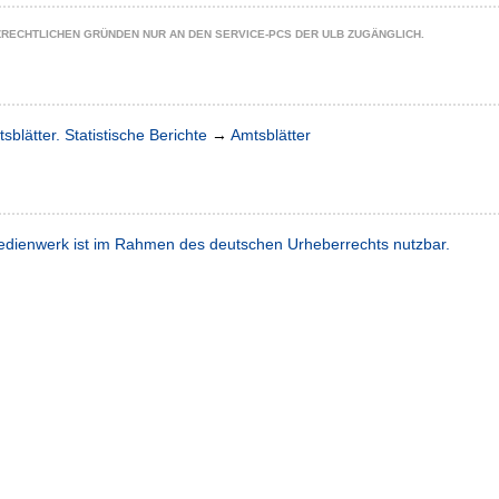
ZRECHTLICHEN GRÜNDEN NUR AN DEN SERVICE-PCS DER ULB ZUGÄNGLICH.
sblätter. Statistische Berichte
→
Amtsblätter
dienwerk ist im Rahmen des deutschen Urheberrechts nutzbar.