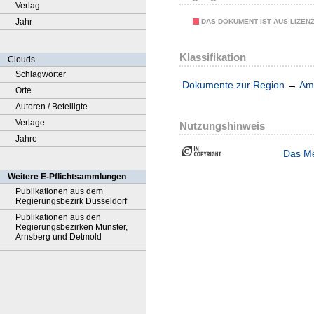
Verlag
Jahr
DAS DOKUMENT IST AUS LIZEN
Klassifikation
Clouds
Schlagwörter
Dokumente zur Region
→
Amt
Orte
Autoren / Beteiligte
Verlage
Nutzungshinweis
Jahre
Das Me
Weitere E-Pflichtsammlungen
Publikationen aus dem
Regierungsbezirk Düsseldorf
Publikationen aus den
Regierungsbezirken Münster,
Arnsberg und Detmold