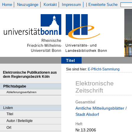
Home
Neuzugänge
Kontakt
Impressum
Erweiterte Suche
Titel
Sie sind hier:
E-Pflicht-Sammlung
Elektronische Publikationen aus
dem Regierungsbezirk Köln
Elektronische
Pflichtabgabe
Zeitschrift
Ablieferungsverfahren
Gesamttitel
Listen
Amtliche Mitteilungsblätter /
Titel
Stadt Alsdorf
Autor / Beteiligte
Heft
Ort
Nr.13.2006