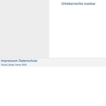
Urheberrechts nutzbar.
Impressum
Datenschutz
Visual Library Server 2026