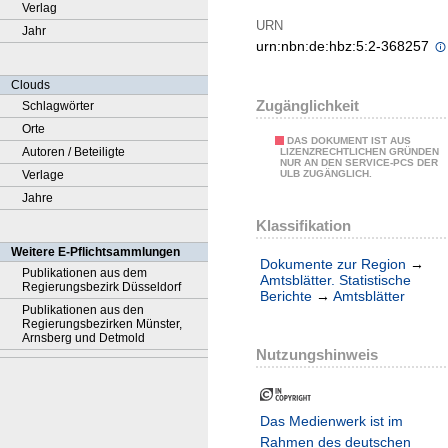
Verlag
URN
Jahr
urn:nbn:de:hbz:5:2-368257
Clouds
Zugänglichkeit
Schlagwörter
Orte
DAS DOKUMENT IST AUS
Autoren / Beteiligte
LIZENZRECHTLICHEN GRÜNDEN
NUR AN DEN SERVICE-PCS DER
Verlage
ULB ZUGÄNGLICH.
Jahre
Klassifikation
Weitere E-Pflichtsammlungen
Dokumente zur Region
→
Publikationen aus dem
Amtsblätter. Statistische
Regierungsbezirk Düsseldorf
Berichte
→
Amtsblätter
Publikationen aus den
Regierungsbezirken Münster,
Arnsberg und Detmold
Nutzungshinweis
Das Medienwerk ist im
Rahmen des deutschen