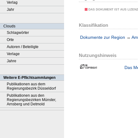
Verlag
Jahr
DAS DOKUMENT IST AUS LIZEN
Klassifikation
Clouds
Schlagwörter
Dokumente zur Region
→
Amt
Orte
Autoren / Beteiligte
Verlage
Nutzungshinweis
Jahre
Das Me
Weitere E-Pflichtsammlungen
Publikationen aus dem
Regierungsbezirk Düsseldorf
Publikationen aus den
Regierungsbezirken Münster,
Arnsberg und Detmold