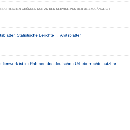
ZRECHTLICHEN GRÜNDEN NUR AN DEN SERVICE-PCS DER ULB ZUGÄNGLICH.
sblätter. Statistische Berichte
→
Amtsblätter
dienwerk ist im Rahmen des deutschen Urheberrechts nutzbar.