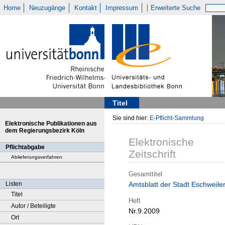
Home
Neuzugänge
Kontakt
Impressum
Erweiterte Suche
Titel
Sie sind hier:
E-Pflicht-Sammlung
Elektronische Publikationen aus
dem Regierungsbezirk Köln
Elektronische
Pflichtabgabe
Zeitschrift
Ablieferungsverfahren
Gesamttitel
Listen
Amtsblatt der Stadt Eschweile
Titel
Heft
Autor / Beteiligte
Nr.9.2009
Ort