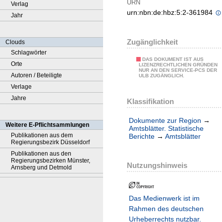
URN
Verlag
urn:nbn:de:hbz:5:2-361984
Jahr
Zugänglichkeit
Clouds
Schlagwörter
DAS DOKUMENT IST AUS
Orte
LIZENZRECHTLICHEN GRÜNDEN
NUR AN DEN SERVICE-PCS DER
Autoren / Beteiligte
ULB ZUGÄNGLICH.
Verlage
Jahre
Klassifikation
Dokumente zur Region
→
Weitere E-Pflichtsammlungen
Amtsblätter. Statistische
Publikationen aus dem
Berichte
→
Amtsblätter
Regierungsbezirk Düsseldorf
Publikationen aus den
Regierungsbezirken Münster,
Nutzungshinweis
Arnsberg und Detmold
Das Medienwerk ist im
Rahmen des deutschen
Urheberrechts nutzbar.