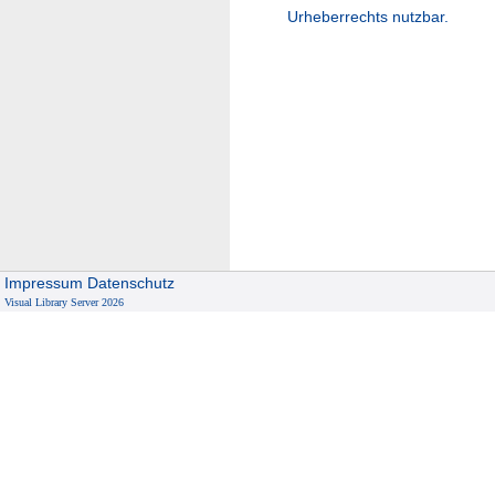
Urheberrechts nutzbar.
Impressum
Datenschutz
Visual Library Server 2026