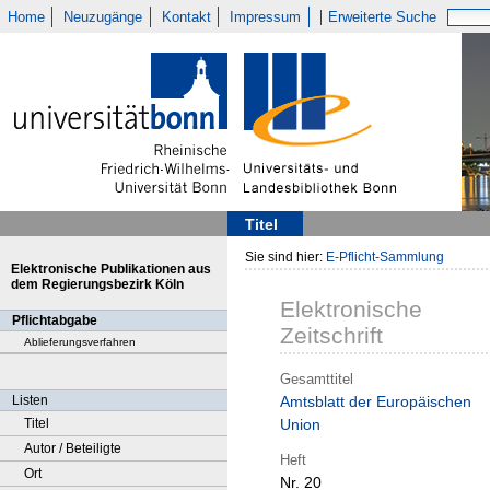
Home
Neuzugänge
Kontakt
Impressum
Erweiterte Suche
Titel
Sie sind hier:
E-Pflicht-Sammlung
Elektronische Publikationen aus
dem Regierungsbezirk Köln
Elektronische
Pflichtabgabe
Zeitschrift
Ablieferungsverfahren
Gesamttitel
Listen
Amtsblatt der Europäischen
Titel
Union
Autor / Beteiligte
Heft
Ort
Nr. 20