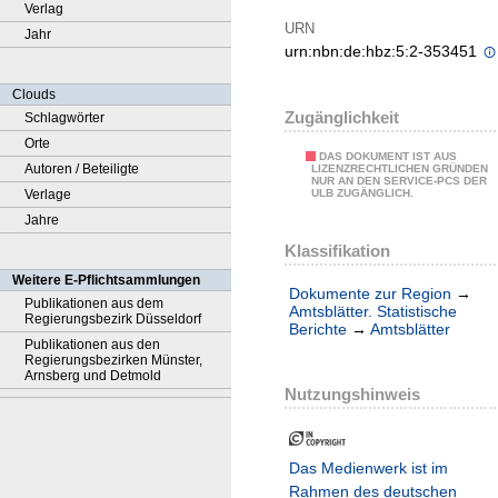
Verlag
URN
Jahr
urn:nbn:de:hbz:5:2-353451
Clouds
Zugänglichkeit
Schlagwörter
Orte
DAS DOKUMENT IST AUS
Autoren / Beteiligte
LIZENZRECHTLICHEN GRÜNDEN
NUR AN DEN SERVICE-PCS DER
Verlage
ULB ZUGÄNGLICH.
Jahre
Klassifikation
Weitere E-Pflichtsammlungen
Dokumente zur Region
→
Publikationen aus dem
Amtsblätter. Statistische
Regierungsbezirk Düsseldorf
Berichte
→
Amtsblätter
Publikationen aus den
Regierungsbezirken Münster,
Arnsberg und Detmold
Nutzungshinweis
Das Medienwerk ist im
Rahmen des deutschen