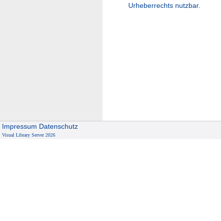
Urheberrechts nutzbar.
Impressum
Datenschutz
Visual Library Server 2026