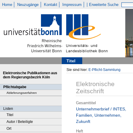
Home
Neuzugänge
Kontakt
Impressum
Erweiterte Suche
Titel
Sie sind hier:
E-Pflicht-Sammlung
Elektronische Publikationen aus
dem Regierungsbezirk Köln
Elektronische
Pflichtabgabe
Zeitschrift
Ablieferungsverfahren
Gesamttitel
Listen
Unternehmerbrief / INTES,
Titel
Familien, Unternehmen,
Zukunft
Autor / Beteiligte
Ort
Heft