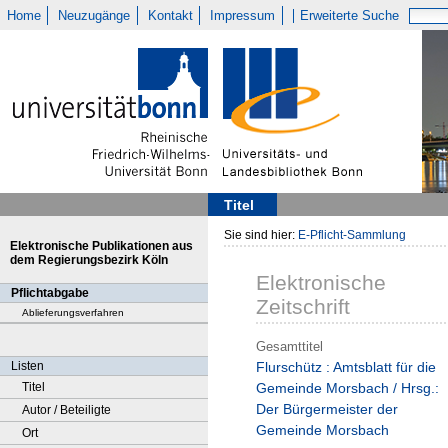
Home
Neuzugänge
Kontakt
Impressum
Erweiterte Suche
Titel
Sie sind hier:
E-Pflicht-Sammlung
Elektronische Publikationen aus
dem Regierungsbezirk Köln
Elektronische
Pflichtabgabe
Zeitschrift
Ablieferungsverfahren
Gesamttitel
Listen
Flurschütz : Amtsblatt für die
Titel
Gemeinde Morsbach / Hrsg.:
Der Bürgermeister der
Autor / Beteiligte
Gemeinde Morsbach
Ort