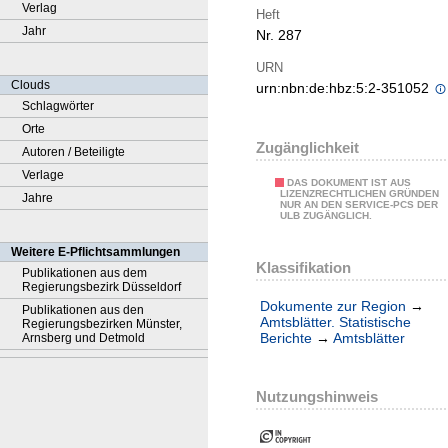
Verlag
Heft
Jahr
Nr. 287
URN
Clouds
urn:nbn:de:hbz:5:2-351052
Schlagwörter
Orte
Zugänglichkeit
Autoren / Beteiligte
Verlage
DAS DOKUMENT IST AUS
LIZENZRECHTLICHEN GRÜNDEN
Jahre
NUR AN DEN SERVICE-PCS DER
ULB ZUGÄNGLICH.
Weitere E-Pflichtsammlungen
Klassifikation
Publikationen aus dem
Regierungsbezirk Düsseldorf
Dokumente zur Region
→
Publikationen aus den
Amtsblätter. Statistische
Regierungsbezirken Münster,
Berichte
→
Amtsblätter
Arnsberg und Detmold
Nutzungshinweis