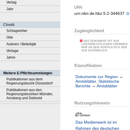
Verlag
URN
Jahr
urn:nbn:de:hbz:5:2-344637
Clouds
Zugänglichkeit
Schlagwörter
Orte
DAS DOKUMENT IST AUS
Autoren / Beteiligte
LIZENZRECHTLICHEN GRÜNDEN
NUR AN DEN SERVICE-PCS DER
Verlage
ULB ZUGÄNGLICH.
Jahre
Klassifikation
Weitere E-Pflichtsammlungen
Dokumente zur Region
→
Publikationen aus dem
Amtsblätter. Statistische
Regierungsbezirk Düsseldorf
Berichte
→
Amtsblätter
Publikationen aus den
Regierungsbezirken Münster,
Arnsberg und Detmold
Nutzungshinweis
Das Medienwerk ist im
Rahmen des deutschen