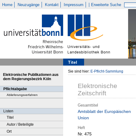
Home
Neuzugänge
Kontakt
Impressum
Erweiterte Suche
Titel
Sie sind hier:
E-Pflicht-Sammlung
Elektronische Publikationen aus
dem Regierungsbezirk Köln
Elektronische
Pflichtabgabe
Zeitschrift
Ablieferungsverfahren
Gesamttitel
Listen
Amtsblatt der Europäischen
Titel
Union
Autor / Beteiligte
Heft
Ort
Nr. 475