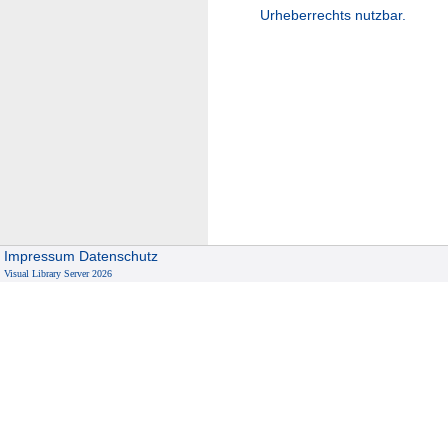
Urheberrechts nutzbar.
Impressum
Datenschutz
Visual Library Server 2026