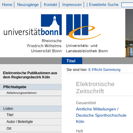
Home
Neuzugänge
Kontakt
Impressum
Erweiterte Suche
Titel
Sie sind hier:
E-Pflicht-Sammlung
Elektronische Publikationen aus
dem Regierungsbezirk Köln
Elektronische
Pflichtabgabe
Zeitschrift
Ablieferungsverfahren
Gesamttitel
Listen
Amtliche Mitteilungen /
Titel
Deutsche Sporthochschule
Köln
Autor / Beteiligte
Ort
Heft