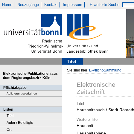
Home
Neuzugänge
Kontakt
Impressum
Erweiterte Suche
Titel
Sie sind hier:
E-Pflicht-Sammlung
Elektronische Publikationen aus
dem Regierungsbezirk Köln
Elektronische
Pflichtabgabe
Zeitschrift
Ablieferungsverfahren
Titel
Listen
Haushaltsbuch / Stadt Rösrat
Titel
Weitere Titel
Autor / Beteiligte
Haushalt
Ort
Haushaltspläne