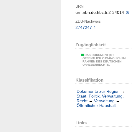
URN
urn:nbn:de:hbz:5:2-34014
ZDB-Nachweis
2747247-4
Zugänglichkeit
DAS DOKUMENT IST
ÖFFENTLICH ZUGÄNGLICH IM
RAHMEN DES DEUTSCHEN
URHEBERRECHTS.
Klassifikation
Dokumente zur Region
→
Staat. Politik. Verwaltung.
Recht
→
Verwaltung
→
Öffentlicher Haushalt
Links