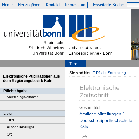
Home
Neuzugänge
Kontakt
Impressum
Erweiterte Suche
Titel
Sie sind hier:
E-Pflicht-Sammlung
Elektronische Publikationen aus
dem Regierungsbezirk Köln
Elektronische
Pflichtabgabe
Zeitschrift
Ablieferungsverfahren
Gesamttitel
Listen
Amtliche Mitteilungen /
Titel
Deutsche Sporthochschule
Köln
Autor / Beteiligte
Ort
Heft