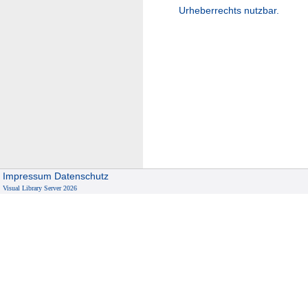
Urheberrechts nutzbar.
Impressum
Datenschutz
Visual Library Server 2026