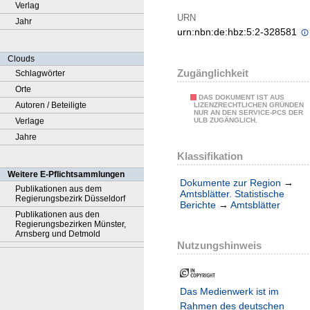
Verlag
URN
Jahr
urn:nbn:de:hbz:5:2-328581
Clouds
Zugänglichkeit
Schlagwörter
Orte
DAS DOKUMENT IST AUS
Autoren / Beteiligte
LIZENZRECHTLICHEN GRÜNDEN
NUR AN DEN SERVICE-PCS DER
Verlage
ULB ZUGÄNGLICH.
Jahre
Klassifikation
Weitere E-Pflichtsammlungen
Dokumente zur Region
→
Publikationen aus dem
Amtsblätter. Statistische
Regierungsbezirk Düsseldorf
Berichte
→
Amtsblätter
Publikationen aus den
Regierungsbezirken Münster,
Arnsberg und Detmold
Nutzungshinweis
Das Medienwerk ist im
Rahmen des deutschen