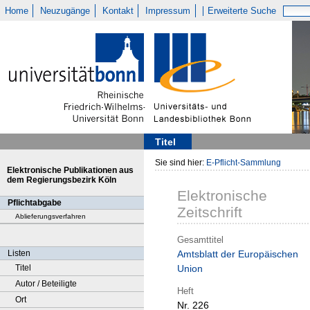
Home
Neuzugänge
Kontakt
Impressum
Erweiterte Suche
Titel
Sie sind hier:
E-Pflicht-Sammlung
Elektronische Publikationen aus
dem Regierungsbezirk Köln
Elektronische
Pflichtabgabe
Zeitschrift
Ablieferungsverfahren
Gesamttitel
Listen
Amtsblatt der Europäischen
Titel
Union
Autor / Beteiligte
Heft
Ort
Nr. 226