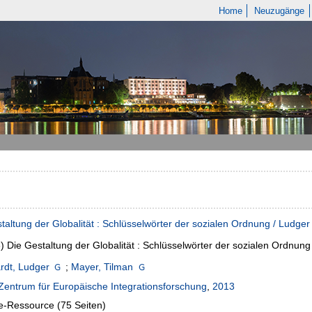
Home
Neuzugänge
taltung der Globalität : Schlüsselwörter der sozialen Ordnung / Ludge
3)
Die Gestaltung der Globalität : Schlüsselwörter der sozialen Ordnun
rdt, Ludger
;
Mayer, Tilman
Zentrum für Europäische Integrationsforschung
,
2013
e-Ressource (75 Seiten)