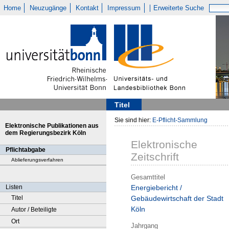
Home
Neuzugänge
Kontakt
Impressum
Erweiterte Suche
Titel
Sie sind hier:
E-Pflicht-Sammlung
Elektronische Publikationen aus
dem Regierungsbezirk Köln
Elektronische
Pflichtabgabe
Zeitschrift
Ablieferungsverfahren
Gesamttitel
Listen
Energiebericht /
Titel
Gebäudewirtschaft der Stadt
Köln
Autor / Beteiligte
Ort
Jahrgang