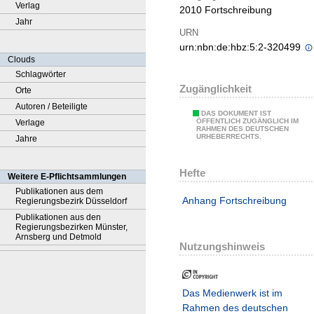
Verlag
2010 Fortschreibung
Jahr
URN
urn:nbn:de:hbz:5:2-320499
Clouds
Schlagwörter
Zugänglichkeit
Orte
Autoren / Beteiligte
DAS DOKUMENT IST
ÖFFENTLICH ZUGÄNGLICH IM
Verlage
RAHMEN DES DEUTSCHEN
URHEBERRECHTS.
Jahre
Hefte
Weitere E-Pflichtsammlungen
Publikationen aus dem
Anhang Fortschreibung
Regierungsbezirk Düsseldorf
Publikationen aus den
Regierungsbezirken Münster,
Arnsberg und Detmold
Nutzungshinweis
Das Medienwerk ist im
Rahmen des deutschen