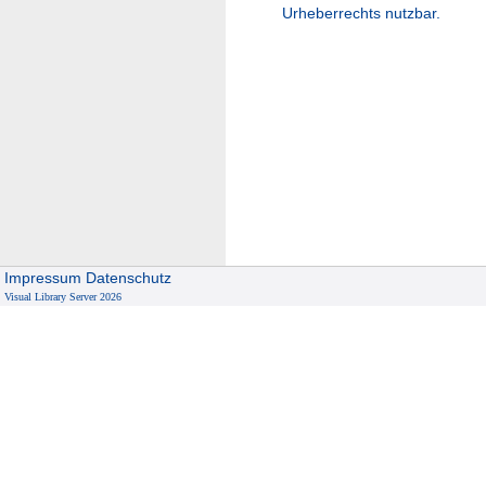
Urheberrechts nutzbar.
Impressum
Datenschutz
Visual Library Server 2026