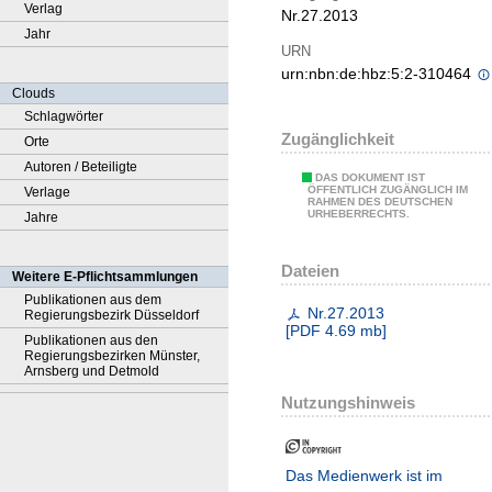
Verlag
Nr.27.2013
Jahr
URN
urn:nbn:de:hbz:5:2-310464
Clouds
Schlagwörter
Zugänglichkeit
Orte
Autoren / Beteiligte
DAS DOKUMENT IST
ÖFFENTLICH ZUGÄNGLICH IM
Verlage
RAHMEN DES DEUTSCHEN
URHEBERRECHTS.
Jahre
Dateien
Weitere E-Pflichtsammlungen
Publikationen aus dem
Nr.27.2013
Regierungsbezirk Düsseldorf
[
PDF
4.69 mb
]
Publikationen aus den
Regierungsbezirken Münster,
Arnsberg und Detmold
Nutzungshinweis
Das Medienwerk ist im