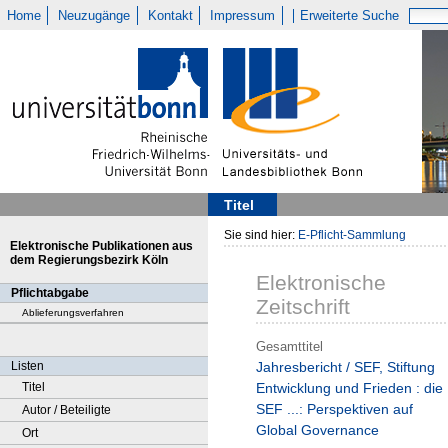
Home
Neuzugänge
Kontakt
Impressum
Erweiterte Suche
Titel
Sie sind hier:
E-Pflicht-Sammlung
Elektronische Publikationen aus
dem Regierungsbezirk Köln
Elektronische
Pflichtabgabe
Zeitschrift
Ablieferungsverfahren
Gesamttitel
Listen
Jahresbericht / SEF, Stiftung
Titel
Entwicklung und Frieden : die
SEF ...: Perspektiven auf
Autor / Beteiligte
Global Governance
Ort