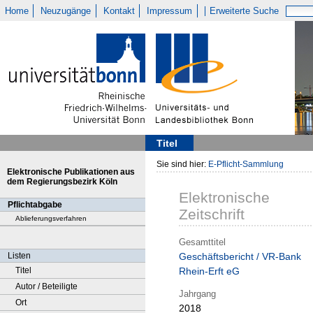
Home
Neuzugänge
Kontakt
Impressum
Erweiterte Suche
Titel
Sie sind hier:
E-Pflicht-Sammlung
Elektronische Publikationen aus
dem Regierungsbezirk Köln
Elektronische
Pflichtabgabe
Zeitschrift
Ablieferungsverfahren
Gesamttitel
Listen
Geschäftsbericht / VR-Bank
Titel
Rhein-Erft eG
Autor / Beteiligte
Jahrgang
Ort
2018