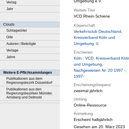
Umgebung e.V.
Verlag
Jahr
Weitere Titel
VCD Rhein-Schiene
Clouds
Körperschaft
Schlagwörter
Verkehrsclub Deutschland,
Orte
Kreisverband Köln und
Umgebung
Autoren / Beteiligte
Verlage
Erschienen
Jahre
Köln
:
VCD, Kreisverband Köl
und Umgebung
,
Nachgewiesen Nr. 20.1997 -,
Weitere E-Pflichtsammlungen
1997-
Publikationen aus dem
Regierungsbezirk Düsseldorf
Erscheinungsfrequenz
Publikationen aus den
zweimal jährlich
Regierungsbezirken Münster,
Arnsberg und Detmold
Umfang
Online-Ressource
Anmerkung
Erscheint halbjährlich
Gesehen am 20. März 2023