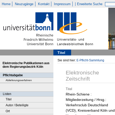
Home
Neuzugänge
Kontakt
Impressum
Erweiterte Suche
Titel
Sie sind hier:
E-Pflicht-Sammlung
Elektronische Publikationen aus
dem Regierungsbezirk Köln
Elektronische
Pflichtabgabe
Zeitschrift
Ablieferungsverfahren
Titel
Listen
Rhein-Schiene :
Titel
Mitgliederzeitung / Hrsg.:
Verkehrsclub Deutschland
Autor / Beteiligte
(VCD), Kreisverband Köln und
Ort