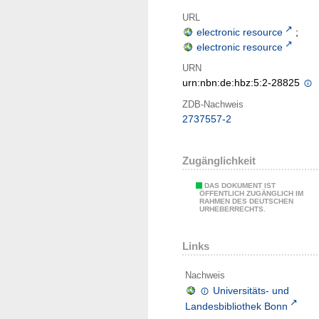
URL
electronic resource
;
electronic resource
URN
urn:nbn:de:hbz:5:2-28825
ZDB-Nachweis
2737557-2
Zugänglichkeit
DAS DOKUMENT IST
ÖFFENTLICH ZUGÄNGLICH IM
RAHMEN DES DEUTSCHEN
URHEBERRECHTS.
Links
Nachweis
Universitäts- und
Landesbibliothek Bonn