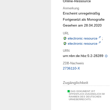
Online-Ressource
Anmerkung
Erscheint unregelmäßig
Fortgesetzt als Monografie
Gesehen am 28.04.2020
URL
electronic resource
;
electronic resource
URN
urn:nbn:de:hbz:5:2-28289
ZDB-Nachweis
2736110-X
Zugänglichkeit
DAS DOKUMENT IST
ÖFFENTLICH ZUGÄNGLICH IM
RAHMEN DES DEUTSCHEN
URHEBERRECHTS.