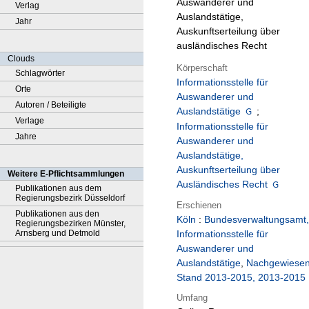
Auswanderer und
Verlag
Auslandstätige,
Jahr
Auskunftserteilung über
ausländisches Recht
Clouds
Körperschaft
Schlagwörter
Informationsstelle für
Orte
Auswanderer und
Autoren / Beteiligte
Auslandstätige
;
Verlage
Informationsstelle für
Jahre
Auswanderer und
Auslandstätige,
Auskunftserteilung über
Weitere E-Pflichtsammlungen
Ausländisches Recht
Publikationen aus dem
Regierungsbezirk Düsseldorf
Erschienen
Publikationen aus den
Köln
:
Bundesverwaltungsamt,
Regierungsbezirken Münster,
Arnsberg und Detmold
Informationsstelle für
Auswanderer und
Auslandstätige
,
Nachgewiese
Stand 2013-2015, 2013-2015
Umfang