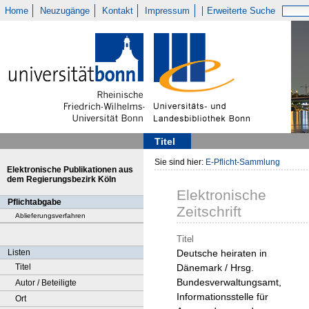
Home
Neuzugänge
Kontakt
Impressum
Erweiterte Suche
Titel
Sie sind hier:
E-Pflicht-Sammlung
Elektronische Publikationen aus
dem Regierungsbezirk Köln
Elektronische
Pflichtabgabe
Zeitschrift
Ablieferungsverfahren
Titel
Listen
Deutsche heiraten in
Titel
Dänemark / Hrsg.
Bundesverwaltungsamt,
Autor / Beteiligte
Informationsstelle für
Ort