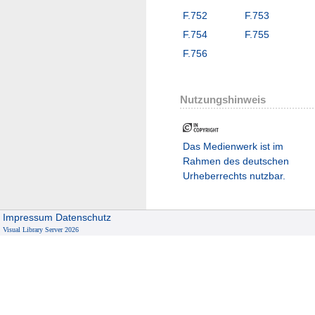
F.752
F.753
F.754
F.755
F.756
Nutzungshinweis
Das Medienwerk ist im
Rahmen des deutschen
Urheberrechts nutzbar.
Impressum
Datenschutz
Visual Library Server 2026