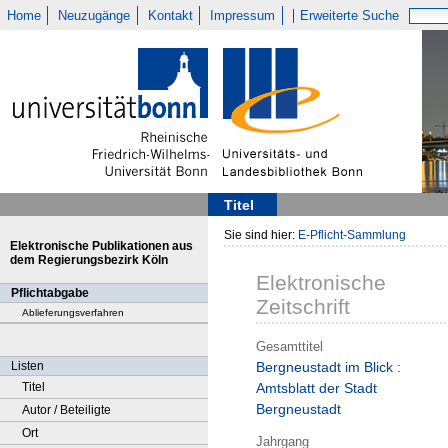
Home
Neuzugänge
Kontakt
Impressum
Erweiterte Suche
Titel
Sie sind hier:
E-Pflicht-Sammlung
Elektronische Publikationen aus
dem Regierungsbezirk Köln
Elektronische
Pflichtabgabe
Zeitschrift
Ablieferungsverfahren
Gesamttitel
Listen
Bergneustadt im Blick :
Titel
Amtsblatt der Stadt
Bergneustadt
Autor / Beteiligte
Ort
Jahrgang