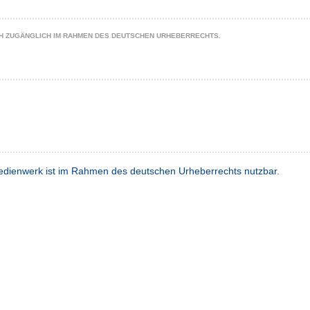
CH ZUGÄNGLICH IM RAHMEN DES DEUTSCHEN URHEBERRECHTS.
dienwerk ist im Rahmen des deutschen Urheberrechts nutzbar.