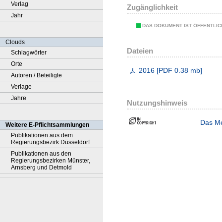
Verlag
Zugänglichkeit
Jahr
DAS DOKUMENT IST ÖFFENTLI
Clouds
Dateien
Schlagwörter
Orte
2016
[
PDF
0.38 mb
]
Autoren / Beteiligte
Verlage
Jahre
Nutzungshinweis
Das Me
Weitere E-Pflichtsammlungen
Publikationen aus dem
Regierungsbezirk Düsseldorf
Publikationen aus den
Regierungsbezirken Münster,
Arnsberg und Detmold