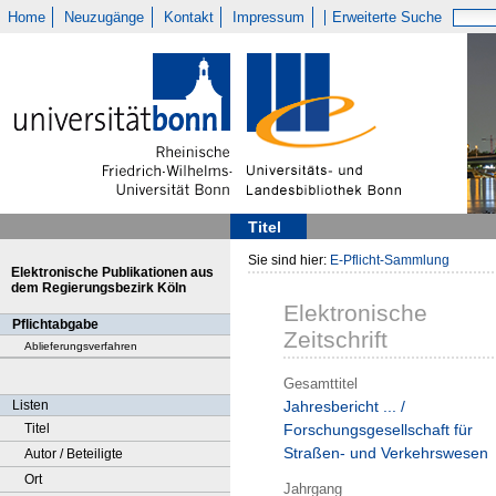
Home
Neuzugänge
Kontakt
Impressum
Erweiterte Suche
Titel
Sie sind hier:
E-Pflicht-Sammlung
Elektronische Publikationen aus
dem Regierungsbezirk Köln
Elektronische
Pflichtabgabe
Zeitschrift
Ablieferungsverfahren
Gesamttitel
Listen
Jahresbericht ... /
Titel
Forschungsgesellschaft für
Straßen- und Verkehrswesen
Autor / Beteiligte
Ort
Jahrgang