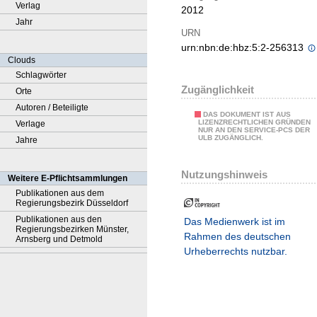
Verlag
2012
Jahr
URN
urn:nbn:de:hbz:5:2-256313
Clouds
Schlagwörter
Zugänglichkeit
Orte
Autoren / Beteiligte
DAS DOKUMENT IST AUS
LIZENZRECHTLICHEN GRÜNDEN
Verlage
NUR AN DEN SERVICE-PCS DER
ULB ZUGÄNGLICH.
Jahre
Nutzungshinweis
Weitere E-Pflichtsammlungen
Publikationen aus dem
Regierungsbezirk Düsseldorf
Publikationen aus den
Das Medienwerk ist im
Regierungsbezirken Münster,
Rahmen des deutschen
Arnsberg und Detmold
Urheberrechts nutzbar.