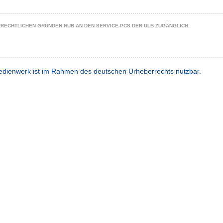
ZRECHTLICHEN GRÜNDEN NUR AN DEN SERVICE-PCS DER ULB ZUGÄNGLICH.
dienwerk ist im Rahmen des deutschen Urheberrechts nutzbar.