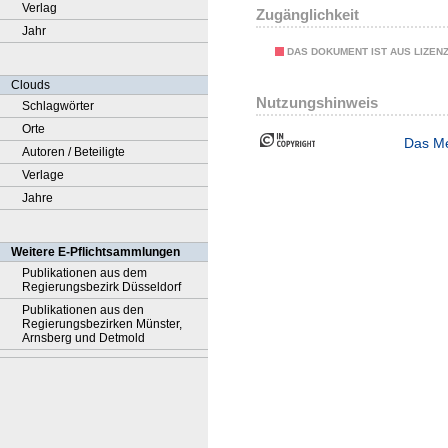
Verlag
Zugänglichkeit
Jahr
DAS DOKUMENT IST AUS LIZEN
Clouds
Nutzungshinweis
Schlagwörter
Orte
Das Me
Autoren / Beteiligte
Verlage
Jahre
Weitere E-Pflichtsammlungen
Publikationen aus dem
Regierungsbezirk Düsseldorf
Publikationen aus den
Regierungsbezirken Münster,
Arnsberg und Detmold