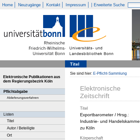
Home
Neuzugänge
Kontakt
Impressum
Erweiterte Suche
Titel
Sie sind hier:
E-Pflicht-Sammlung
Elektronische Publikationen aus
dem Regierungsbezirk Köln
Elektronische
Pflichtabgabe
Zeitschrift
Ablieferungsverfahren
Titel
Listen
Exportbarometer / Hrsg.:
Titel
Industrie- und Handelskamme
zu Köln
Autor / Beteiligte
Ort
Körperschaft