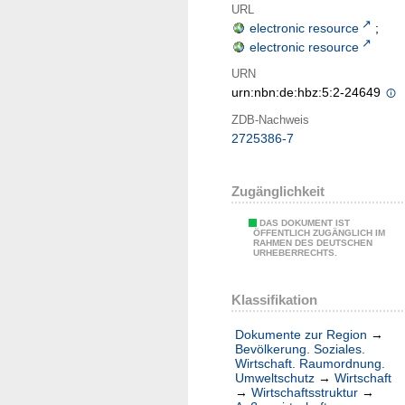
URL
electronic resource
;
electronic resource
URN
urn:nbn:de:hbz:5:2-24649
ZDB-Nachweis
2725386-7
Zugänglichkeit
DAS DOKUMENT IST
ÖFFENTLICH ZUGÄNGLICH IM
RAHMEN DES DEUTSCHEN
URHEBERRECHTS.
Klassifikation
Dokumente zur Region
→
Bevölkerung. Soziales.
Wirtschaft. Raumordnung.
Umweltschutz
→
Wirtschaft
→
Wirtschaftsstruktur
→