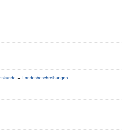
deskunde
→
Landesbeschreibungen