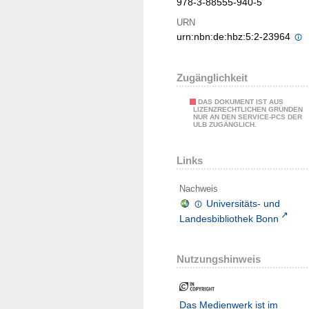
978-3-88555-940-5
URN
urn:nbn:de:hbz:5:2-23964
Zugänglichkeit
DAS DOKUMENT IST AUS
LIZENZRECHTLICHEN GRÜNDEN
NUR AN DEN SERVICE-PCS DER
ULB ZUGÄNGLICH.
Links
Nachweis
Universitäts- und
Landesbibliothek Bonn
Nutzungshinweis
Das Medienwerk ist im