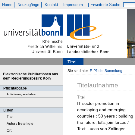
Home
Neuzugänge
Kontakt
Impressum
Erweiterte Suche
Titel
Sie sind hier:
E-Pflicht-Sammlung
Elektronische Publikationen aus
dem Regierungsbezirk Köln
Titelaufnahme
Pflichtabgabe
Ablieferungsverfahren
Titel
IT sector promotion in
developing and emerging
Listen
countries : 50 years ; building
Titel
the future, let's join forces /
Autor / Beteiligte
Text: Lucas von Zallinger
Ort