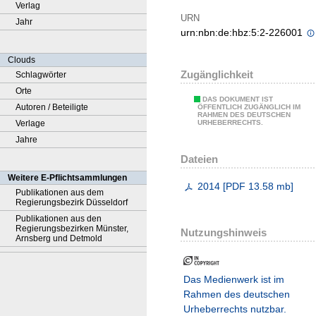
Verlag
URN
Jahr
urn:nbn:de:hbz:5:2-226001
Clouds
Zugänglichkeit
Schlagwörter
Orte
DAS DOKUMENT IST
Autoren / Beteiligte
ÖFFENTLICH ZUGÄNGLICH IM
RAHMEN DES DEUTSCHEN
Verlage
URHEBERRECHTS.
Jahre
Dateien
Weitere E-Pflichtsammlungen
2014
[
PDF
13.58 mb
]
Publikationen aus dem
Regierungsbezirk Düsseldorf
Publikationen aus den
Regierungsbezirken Münster,
Nutzungshinweis
Arnsberg und Detmold
Das Medienwerk ist im
Rahmen des deutschen
Urheberrechts nutzbar.