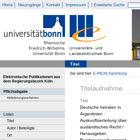
Home
Neuzugänge
Kontakt
Impressum
Erweiterte Suche
Titel
Sie sind hier:
E-Pflicht-Sammlung
Elektronische Publikationen aus
dem Regierungsbezirk Köln
Titelaufnahme
Pflichtabgabe
Ablieferungsverfahren
Titel
Deutsche heiraten in
Argentinien :
Listen
Auskunftserteilung über
Titel
ausländisches Recht /
Autor / Beteiligte
Herausgeber:
Ort