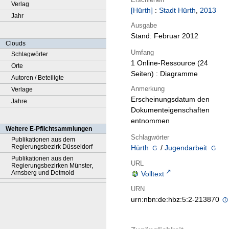
Verlag
[Hürth]
:
Stadt Hürth
,
2013
Jahr
Ausgabe
Stand: Februar 2012
Clouds
Umfang
Schlagwörter
1 Online-Ressource (24
Orte
Seiten) : Diagramme
Autoren / Beteiligte
Anmerkung
Verlage
Erscheinungsdatum den
Jahre
Dokumenteigenschaften
entnommen
Weitere E-Pflichtsammlungen
Schlagwörter
Publikationen aus dem
Regierungsbezirk Düsseldorf
Hürth
/
Jugendarbeit
Publikationen aus den
URL
Regierungsbezirken Münster,
Arnsberg und Detmold
Volltext
URN
urn:nbn:de:hbz:5:2-213870