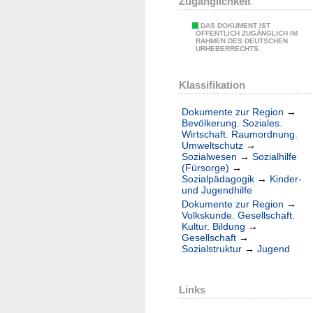
Zugänglichkeit
DAS DOKUMENT IST
ÖFFENTLICH ZUGÄNGLICH IM
RAHMEN DES DEUTSCHEN
URHEBERRECHTS.
Klassifikation
Dokumente zur Region
→
Bevölkerung. Soziales.
Wirtschaft. Raumordnung.
Umweltschutz
→
Sozialwesen
→
Sozialhilfe
(Fürsorge)
→
Sozialpädagogik
→
Kinder-
und Jugendhilfe
Dokumente zur Region
→
Volkskunde. Gesellschaft.
Kultur. Bildung
→
Gesellschaft
→
Sozialstruktur
→
Jugend
Links