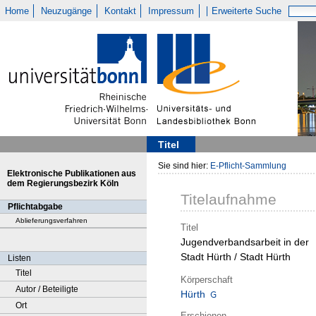
Home
Neuzugänge
Kontakt
Impressum
Erweiterte Suche
Titel
Sie sind hier:
E-Pflicht-Sammlung
Elektronische Publikationen aus
dem Regierungsbezirk Köln
Titelaufnahme
Pflichtabgabe
Ablieferungsverfahren
Titel
Jugendverbandsarbeit in der
Stadt Hürth / Stadt Hürth
Listen
Titel
Körperschaft
Autor / Beteiligte
Hürth
Ort
Erschienen