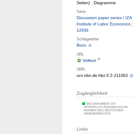
Seiten) : Diagramme
Serie
Discussion paper series / IZA
Institute of Labor Economics ;
12936
Schlagwörter
Bonn
URL
Volltext
URN
urn:nbn:de:hbz:5:2-211062
Zugänglichkeit
DAS DOKUMENT IST
ÖFFENTLICH ZUGÄNGLICH IM
RAHMEN DES DEUTSCHEN
URHEBERRECHTS.
Links