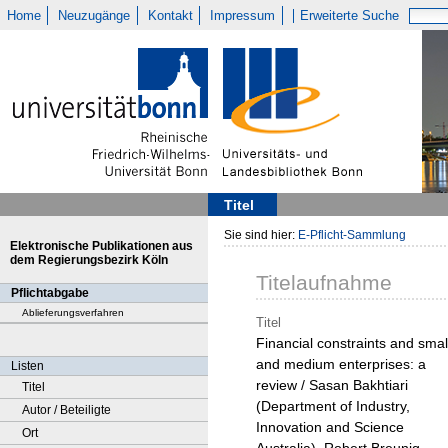
Home
Neuzugänge
Kontakt
Impressum
Erweiterte Suche
Titel
Sie sind hier:
E-Pflicht-Sammlung
Elektronische Publikationen aus
dem Regierungsbezirk Köln
Titelaufnahme
Pflichtabgabe
Ablieferungsverfahren
Titel
Financial constraints and smal
and medium enterprises: a
Listen
review / Sasan Bakhtiari
Titel
(Department of Industry,
Autor / Beteiligte
Innovation and Science
Ort