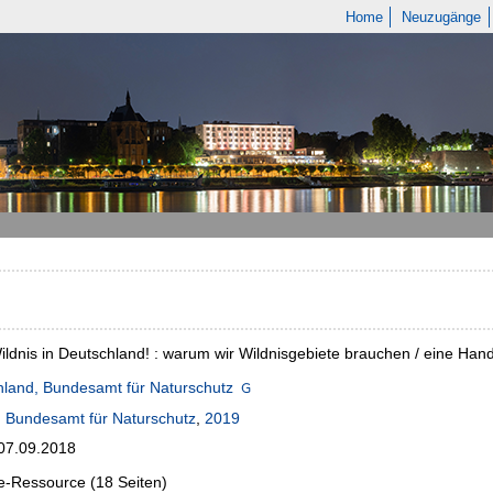
Home
Neuzugänge
ldnis in Deutschland! : warum wir Wildnisgebiete brauchen / eine Ha
land, Bundesamt für Naturschutz
:
Bundesamt für Naturschutz
,
2019
 07.09.2018
e-Ressource (18 Seiten)