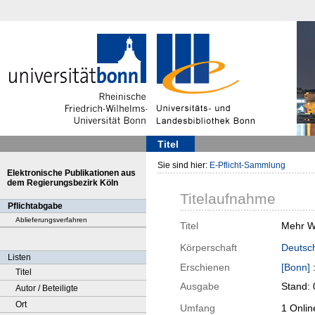
Titel
Sie sind hier:
E-Pflicht-Sammlung
Elektronische Publikationen aus
dem Regierungsbezirk Köln
Titelaufnahme
Pflichtabgabe
Ablieferungsverfahren
Titel
Mehr Wi
Körperschaft
Deutsch
Listen
Erschienen
[Bonn]
Titel
Ausgabe
Stand:
Autor / Beteiligte
Ort
Umfang
1 Onlin