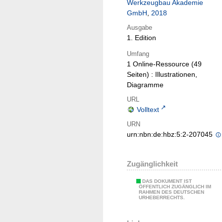
Werkzeugbau Akademie
GmbH
,
2018
Ausgabe
1. Edition
Umfang
1 Online-Ressource (49
Seiten) : Illustrationen,
Diagramme
URL
Volltext
URN
urn:nbn:de:hbz:5:2-207045
Zugänglichkeit
DAS DOKUMENT IST
ÖFFENTLICH ZUGÄNGLICH IM
RAHMEN DES DEUTSCHEN
URHEBERRECHTS.