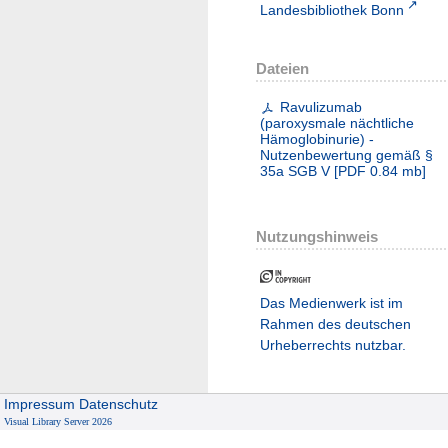
Landesbibliothek Bonn
Dateien
Ravulizumab
(paroxysmale nächtliche
Hämoglobinurie) -
Nutzenbewertung gemäß §
35a SGB V
[
PDF
0.84 mb
]
Nutzungshinweis
Das Medienwerk ist im
Rahmen des deutschen
Urheberrechts nutzbar.
Impressum
Datenschutz
Visual Library Server 2026