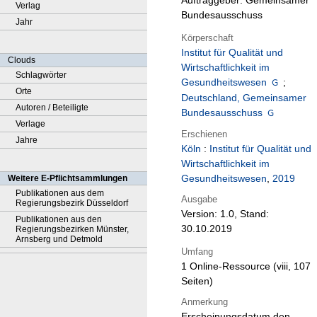
Auftraggeber: Gemeinsamer
Verlag
Bundesausschuss
Jahr
Körperschaft
Institut für Qualität und
Clouds
Wirtschaftlichkeit im
Schlagwörter
Gesundheitswesen
;
Orte
Deutschland, Gemeinsamer
Autoren / Beteiligte
Bundesausschuss
Verlage
Erschienen
Jahre
Köln
:
Institut für Qualität und
Wirtschaftlichkeit im
Gesundheitswesen
,
2019
Weitere E-Pflichtsammlungen
Publikationen aus dem
Ausgabe
Regierungsbezirk Düsseldorf
Version: 1.0, Stand:
Publikationen aus den
30.10.2019
Regierungsbezirken Münster,
Arnsberg und Detmold
Umfang
1 Online-Ressource (viii, 107
Seiten)
Anmerkung
Erscheinungsdatum den