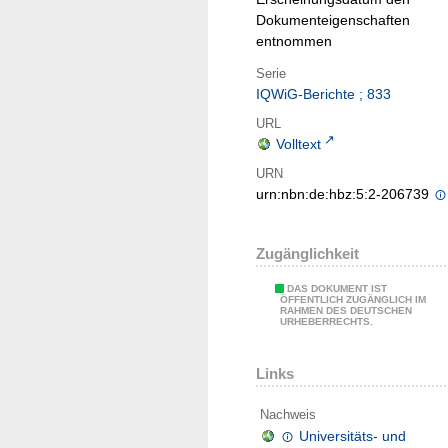
Dokumenteigenschaften
entnommen
Serie
IQWiG-Berichte ; 833
URL
Volltext
URN
urn:nbn:de:hbz:5:2-206739
Zugänglichkeit
DAS DOKUMENT IST
ÖFFENTLICH ZUGÄNGLICH IM
RAHMEN DES DEUTSCHEN
URHEBERRECHTS.
Links
Nachweis
Universitäts- und