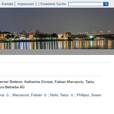
Kontakt
Impressum
Erweiterte Suche
rner Reiterer, Katharina Grosse, Fabian Marcaccio, Tatzu
hrs-Betriebe AG
ina
;
Marcaccio, Fabián
;
Nishi, Tatzu
;
Philipsz, Susan