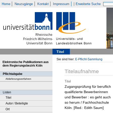
Home
Neuzugänge
Kontakt
Impressum
Erweiterte Suche
Titel
Sie sind hier:
E-Pflicht-Sammlung
Elektronische Publikationen aus
dem Regierungsbezirk Köln
Titelaufnahme
Pflichtabgabe
Ablieferungsverfahren
Titel
Zugangsprüfung für beruflich
qualifizierte Bewerberinnen
Listen
und Bewerber : es geht auch
Titel
so herum / Fachhochschule
Autor / Beteiligte
Köln. [Red.: Edith Saum]
Ort