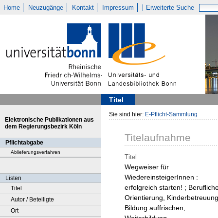
Home
Neuzugänge
Kontakt
Impressum
Erweiterte Suche
Titel
Sie sind hier:
E-Pflicht-Sammlung
Elektronische Publikationen aus
dem Regierungsbezirk Köln
Titelaufnahme
Pflichtabgabe
Ablieferungsverfahren
Titel
Wegweiser für
WiedereinsteigerInnen :
Listen
erfolgreich starten! ; Beruflich
Titel
Orientierung, Kinderbetreuung
Autor / Beteiligte
Bildung auffrischen,
Ort