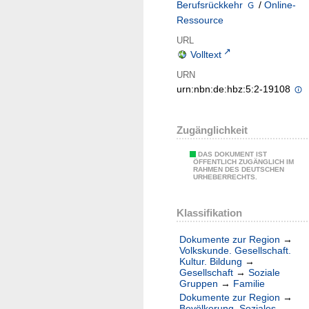
Berufsrückkehr
/
Online-
Ressource
URL
Volltext
URN
urn:nbn:de:hbz:5:2-19108
Zugänglichkeit
DAS DOKUMENT IST
ÖFFENTLICH ZUGÄNGLICH IM
RAHMEN DES DEUTSCHEN
URHEBERRECHTS.
Klassifikation
Dokumente zur Region
→
Volkskunde. Gesellschaft.
Kultur. Bildung
→
Gesellschaft
→
Soziale
Gruppen
→
Familie
Dokumente zur Region
→
Bevölkerung. Soziales.