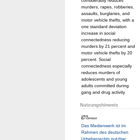
considerably reduces
murders, rapes, robberies,
assaults, burglaries, and
motor vehicle thefts, with a
one standard deviation
increase in social
connectedness reducing
murders by 21 percent and
motor vehicle thefts by 20
percent. Social
connectedness especially
reduces murders of
adolescents and young
adults committed during
gang and drug activity.
Nutzungshinweis
Das Medienwerk ist im
Rahmen des deutschen
Urheberrechts nutzbar.