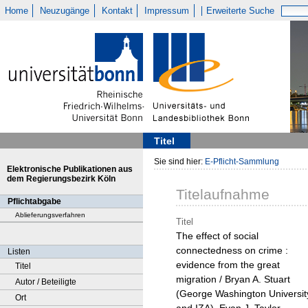
Home
Neuzugänge
Kontakt
Impressum
Erweiterte Suche
Titel
Sie sind hier:
E-Pflicht-Sammlung
Elektronische Publikationen aus
dem Regierungsbezirk Köln
Titelaufnahme
Pflichtabgabe
Ablieferungsverfahren
Titel
The effect of social
connectedness on crime :
Listen
evidence from the great
Titel
migration / Bryan A. Stuart
Autor / Beteiligte
(George Washington Universit
Ort