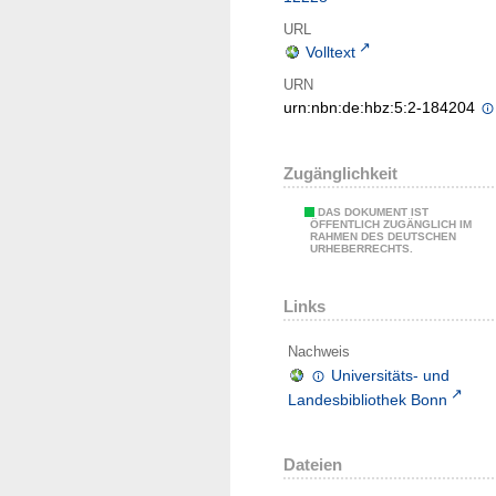
URL
Volltext
URN
urn:nbn:de:hbz:5:2-184204
Zugänglichkeit
DAS DOKUMENT IST
ÖFFENTLICH ZUGÄNGLICH IM
RAHMEN DES DEUTSCHEN
URHEBERRECHTS.
Links
Nachweis
Universitäts- und
Landesbibliothek Bonn
Dateien