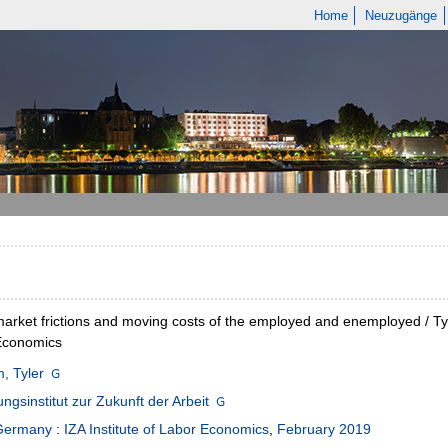
Home
Neuzugänge
arket frictions and moving costs of the employed and enemployed / Tyl
Economics
, Tyler
ngsinstitut zur Zukunft der Arbeit
Germany
:
IZA Institute of Labor Economics
,
February 2019