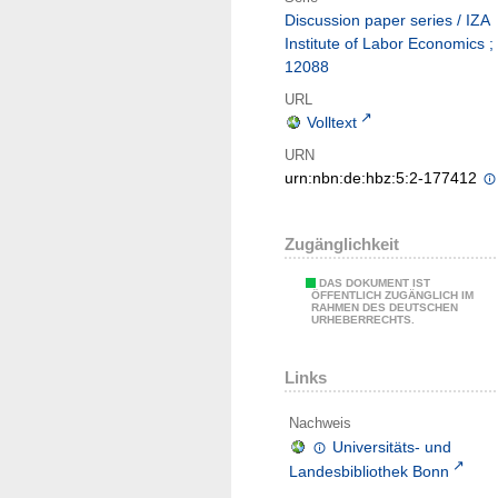
Discussion paper series / IZA
Institute of Labor Economics ;
12088
URL
Volltext
URN
urn:nbn:de:hbz:5:2-177412
Zugänglichkeit
DAS DOKUMENT IST
ÖFFENTLICH ZUGÄNGLICH IM
RAHMEN DES DEUTSCHEN
URHEBERRECHTS.
Links
Nachweis
Universitäts- und
Landesbibliothek Bonn