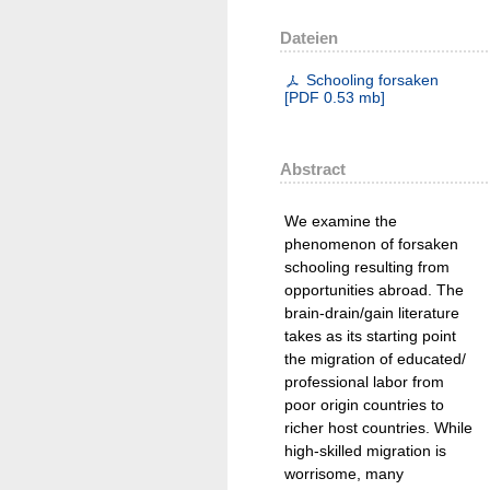
Dateien
Schooling forsaken
[
PDF
0.53 mb
]
Abstract
We examine the
phenomenon of forsaken
schooling resulting from
opportunities abroad. The
brain-drain/gain literature
takes as its starting point
the migration of educated/
professional labor from
poor origin countries to
richer host countries. While
high-skilled migration is
worrisome, many