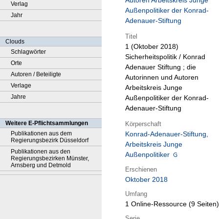
Autoren Arbeitskreis Junge
Verlag
Außenpolitiker der Konrad-
Jahr
Adenauer-Stiftung
Titel
Clouds
1 (Oktober 2018)
Schlagwörter
Sicherheitspolitik / Konrad
Orte
Adenauer Stiftung ; die
Autoren / Beteiligte
Autorinnen und Autoren
Verlage
Arbeitskreis Junge
Jahre
Außenpolitiker der Konrad-
Adenauer-Stiftung
Weitere E-Pflichtsammlungen
Körperschaft
Publikationen aus dem
Konrad-Adenauer-Stiftung,
Regierungsbezirk Düsseldorf
Arbeitskreis Junge
Publikationen aus den
Außenpolitiker
Regierungsbezirken Münster,
Arnsberg und Detmold
Erschienen
Oktober 2018
Umfang
1 Online-Ressource (9 Seiten)
Serie