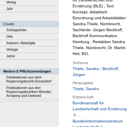
für Landwirtschaft und
Verlag
Ernährung (BLE) ; Text
Jahr
Konzept, didaktisch
Einordnung und Arbeitsblätter:
Sandra Thiele, Nümbrecht,
Clouds
Sachtexte: Jürgen Beckhoff,
Schlagwörter
Beckhoff Kommunikation,
Orte
Hamburg ; Redaktion Sandra
Autoren / Beteiligte
Thiele, Nümbrecht, Dr. Martin
Verlage
Heil, BZL
Jahre
Verfasser
Thiele, Sandra
;
Beckhoff,
Weitere E-Pflichtsammlungen
Jürgen
Publikationen aus dem
Regierungsbezirk Düsseldorf
Herausgeber
Publikationen aus den
Thiele, Sandra
Regierungsbezirken Münster,
Arnsberg und Detmold
Körperschaft
Bundesanstalt für
Landwirtschaft und Ernährung
;
Bundesinformationszentrum