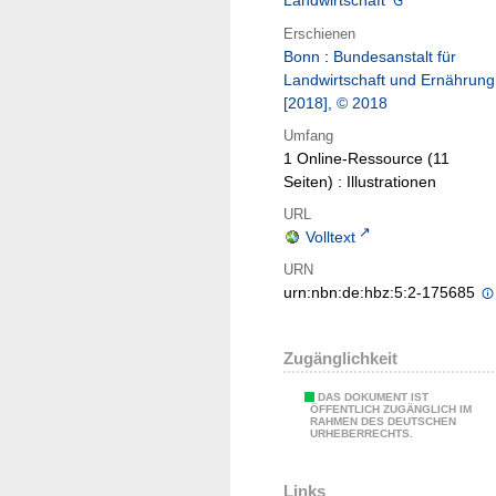
Landwirtschaft
Erschienen
Bonn
:
Bundesanstalt für
Landwirtschaft und Ernährung
[2018], © 2018
Umfang
1 Online-Ressource (11
Seiten) : Illustrationen
URL
Volltext
URN
urn:nbn:de:hbz:5:2-175685
Zugänglichkeit
DAS DOKUMENT IST
ÖFFENTLICH ZUGÄNGLICH IM
RAHMEN DES DEUTSCHEN
URHEBERRECHTS.
Links