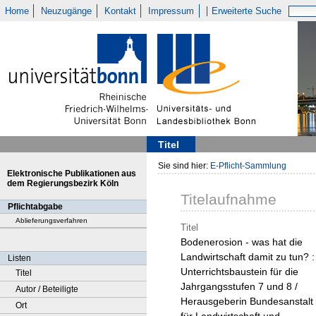
Home
Neuzugänge
Kontakt
Impressum
Erweiterte Suche
Titel
Sie sind hier:
E-Pflicht-Sammlung
Elektronische Publikationen aus
dem Regierungsbezirk Köln
Titelaufnahme
Pflichtabgabe
Ablieferungsverfahren
Titel
Bodenerosion - was hat die
Landwirtschaft damit zu tun? :
Listen
Unterrichtsbaustein für die
Titel
Jahrgangsstufen 7 und 8 /
Autor / Beteiligte
Herausgeberin Bundesanstalt
Ort