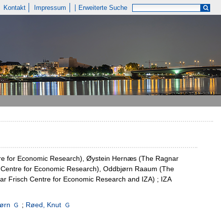
Kontakt
Impressum
Erweiterte Suche
ntre for Economic Research), Øystein Hernæs (The Ragnar
h Centre for Economic Research), Oddbjørn Raaum (The
r Frisch Centre for Economic Research and IZA) ; IZA
ørn
;
Røed, Knut